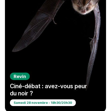
Revin
Ciné-débat : avez-vous peur
du noir ?
Samedi 28 novembre - 18h30/20h30