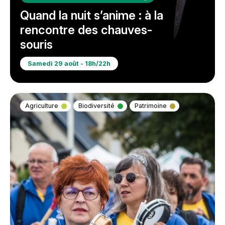
Quand la nuit s’anime : à la
rencontre des chauves-
souris
Samedi 29 août - 18h/22h
Agriculture
Biodiversité
Patrimoine