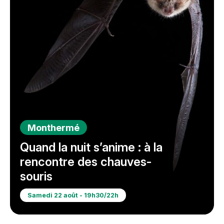
Monthermé
Quand la nuit s’anime : à la
rencontre des chauves-
souris
Samedi 22 août - 19h30/22h