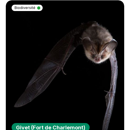
Biodiversité
Givet (Fort de Charlemont)