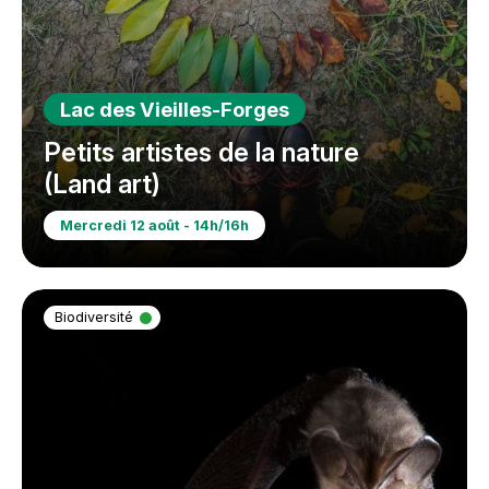
Lac des Vieilles-Forges
Petits artistes de la nature
(Land art)
Mercredi 12 août - 14h/16h
Biodiversité