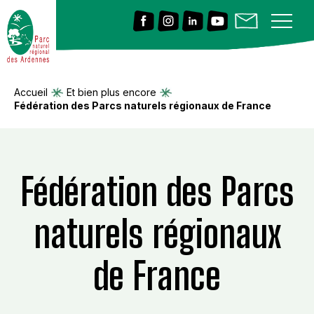
Accueil
Et bien plus encore
Fédération des Parcs naturels régionaux de France
Fédération des Parcs
naturels régionaux
de France