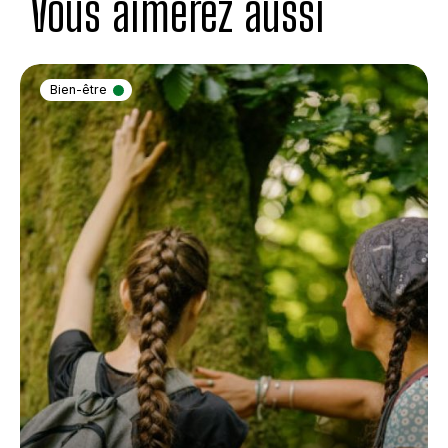
Vous aimerez aussi
Bien-être