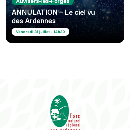
Auvillers-les-Forges
ANNULATION – Le ciel vu
des Ardennes
Vendredi 31 juillet - 14h30