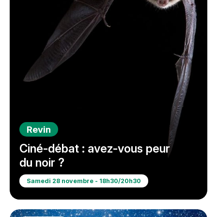
Revin
Ciné-débat : avez-vous peur
du noir ?
Samedi 28 novembre - 18h30/20h30