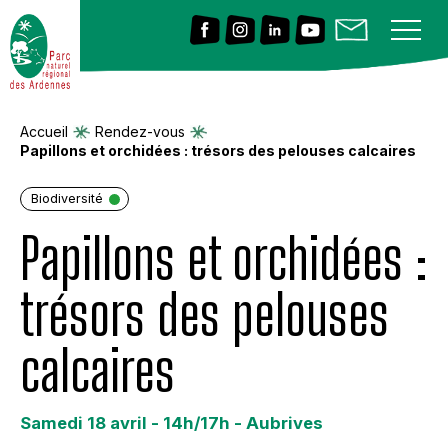
Accueil
Rendez-vous
Papillons et orchidées : trésors des pelouses calcaires
Biodiversité
Papillons et orchidées :
trésors des pelouses
calcaires
Samedi 18 avril - 14h/17h - Aubrives