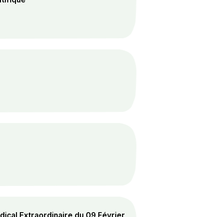
ical Extraordinaire du 09 Février