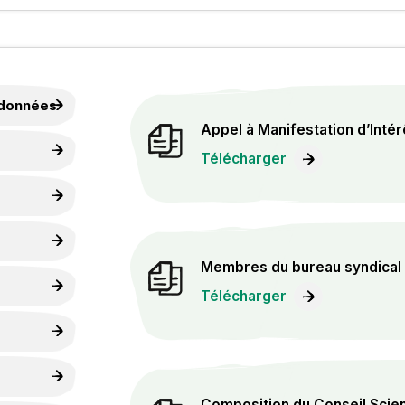
andonnées
Appel à Manifestation d’Inté
Télécharger
Membres du bureau syndical
Télécharger
Composition du Conseil Scien