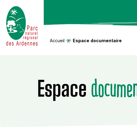
Accueil
Espace
documentaire
documen
Espace