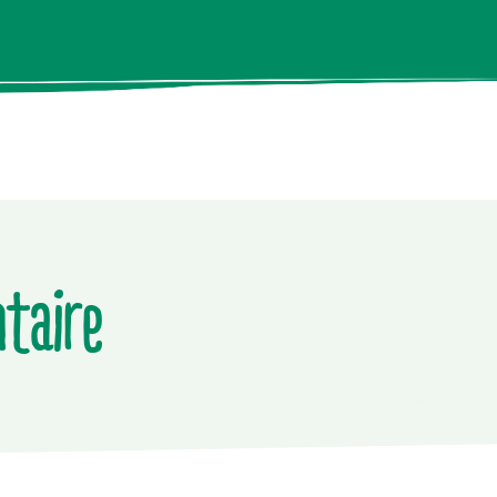
taire