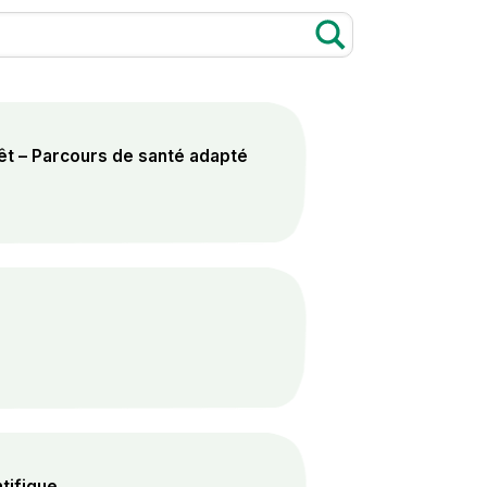
rêt – Parcours de santé adapté
tifique