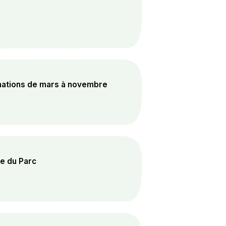
mations de mars à novembre
re du Parc